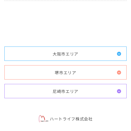
大阪市エリア
堺市エリア
尼崎市エリア
ハートライフ株式会社
〒559-0004 大阪府大阪市住之江区住之江2-8-7