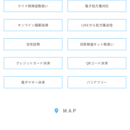
マイナ保険証取扱い
電子処方箋対応
オンライン服薬指導
LINEから処方箋送信
在宅訪問
抗原検査キット取扱い
クレジットカード決済
QRコード決済
電子マネー決済
バリアフリー
MAP